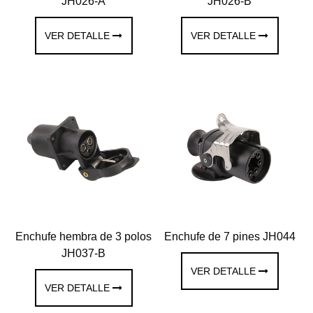
JH026-A
JH026-B
VER DETALLE
VER DETALLE
Enchufe hembra de 3 polos
Enchufe de 7 pines JH044
JH037-B
VER DETALLE
VER DETALLE