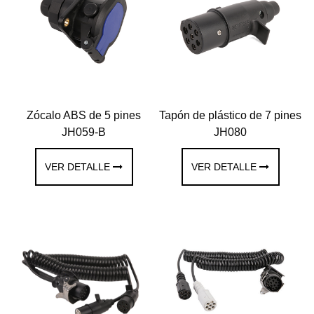
Zócalo ABS de 5 pines
Tapón de plástico de 7 pines
JH059-B
JH080
VER DETALLE
VER DETALLE