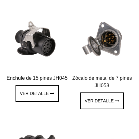
Enchufe de 15 pines JH045
Zócalo de metal de 7 pines
JH058
VER DETALLE
VER DETALLE