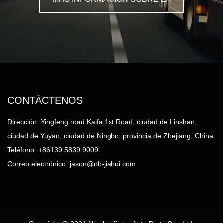
PERSONALIZACIÓN
CONTÁCTENOS
Dirección: Yingfeng road Kaifa 1st Road, ciudad de Linshan,
ciudad de Yuyao, ciudad de Ningbo, provincia de Zhejiang, China
Teléfono: +86139 5839 9009
Correo electrónico:
jason@nb-jiahui.com