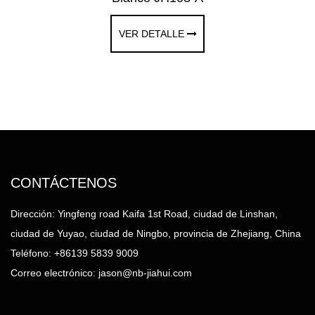
VER DETALLE
CONTÁCTENOS
Dirección: Yingfeng road Kaifa 1st Road, ciudad de Linshan,
ciudad de Yuyao, ciudad de Ningbo, provincia de Zhejiang, China
Teléfono: +86139 5839 9009
Correo electrónico:
jason@nb-jiahui.com