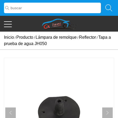
Inicio
Producto
Lámpara de remolque
Reflector
Tapa a
/
/
/
/
prueba de agua JH050