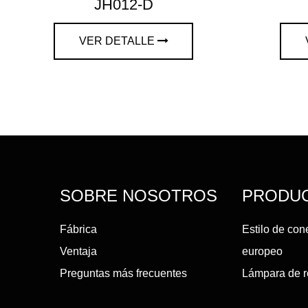
JH012-D
VER DETALLE
SOBRE NOSOTROS
PRODU
Fábrica
Estilo de con
Ventaja
europeo
Preguntas más frecuentes
Lámpara de 