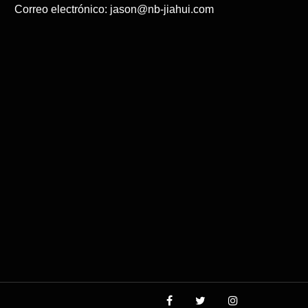
Correo electrónico:
jason@nb-jiahui.com