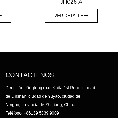
JH026-A
VER DETALLE
CONTÁCTENOS
Dirección: Yingfeng road Kaifa 1st Road, ciudad
de Linshan, ciudad de Yuyao, ciudad de
Ningbo, provincia de Zhejiang, China
Teléfono: +86139 5839 9009