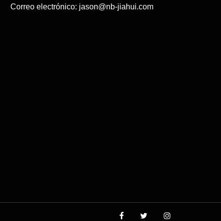
Correo electrónico:
jason@nb-jiahui.com