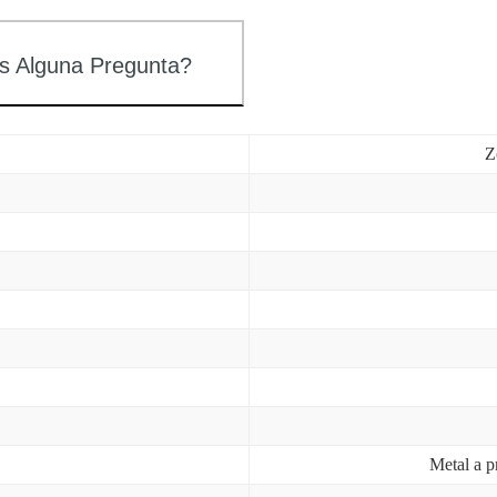
s Alguna Pregunta?
Z
Metal a p