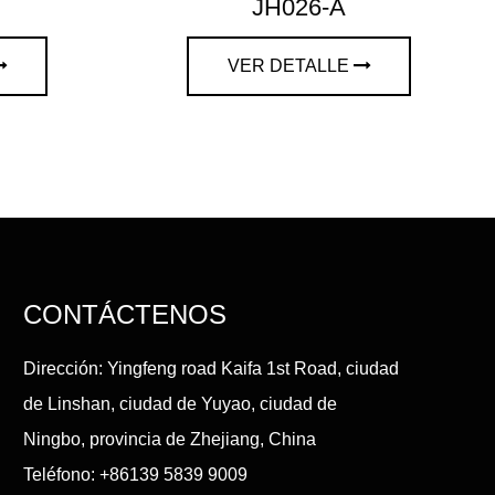
JH026-A
VER DETALLE
CONTÁCTENOS
Dirección: Yingfeng road Kaifa 1st Road, ciudad
de Linshan, ciudad de Yuyao, ciudad de
Ningbo, provincia de Zhejiang, China
Teléfono: +86139 5839 9009