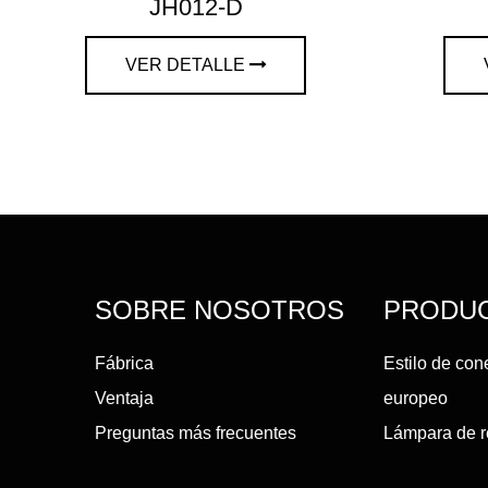
JH012-D
VER DETALLE
SOBRE NOSOTROS
PRODU
Fábrica
Estilo de con
Ventaja
europeo
Preguntas más frecuentes
Lámpara de 