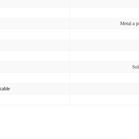
Metal a p
Sol
 cable